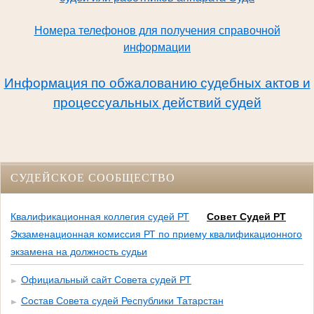
Номера телефонов для получения справочной
информации
Информация по обжалованию судебных актов и
процессуальных действий судей
СУДЕЙСКОЕ СООБЩЕСТВО
Квалификационная коллегия судей РТ
Совет Судей РТ
Экзаменационная комиссия РТ по приему квалификационного
экзамена на должность судьи
Официальный сайт Совета судей РТ
Состав Совета судей Республики Татарстан