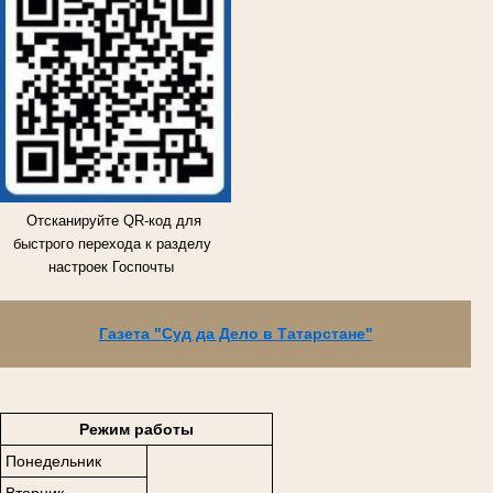
Отсканируйте QR-код для
быстрого перехода к разделу
настроек Госпочты
Газета "Суд да Дело в Татарстане"
Режим работы
Понедельник
Вторник