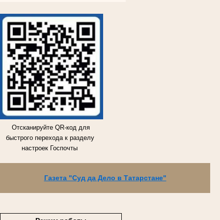
Отсканируйте QR-код для
быстрого перехода к разделу
настроек Госпочты
Газета "Суд да Дело в Татарстане"