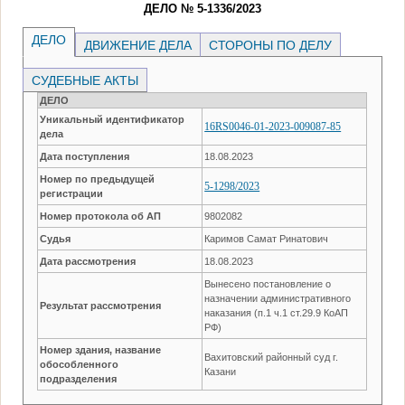
ДЕЛО № 5-1336/2023
ДЕЛО
ДВИЖЕНИЕ ДЕЛА
СТОРОНЫ ПО ДЕЛУ
СУДЕБНЫЕ АКТЫ
ДЕЛО
Уникальный идентификатор
16RS0046-01-2023-009087-85
дела
Дата поступления
18.08.2023
Номер по предыдущей
5-1298/2023
регистрации
Номер протокола об АП
9802082
Судья
Каримов Самат Ринатович
Дата рассмотрения
18.08.2023
Вынесено постановление о
назначении административного
Результат рассмотрения
наказания (п.1 ч.1 ст.29.9 КоАП
РФ)
Номер здания, название
Вахитовский районный суд г.
обособленного
Казани
подразделения