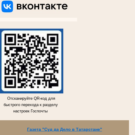
ВКОНТАКТЕ
ВКОНТАКТЕ
ВКОНТАКТЕ
ВКОНТАКТЕ
Отсканируйте QR-код для
быстрого перехода к разделу
настроек Госпочты
Газета "Суд да Дело в Татарстане"