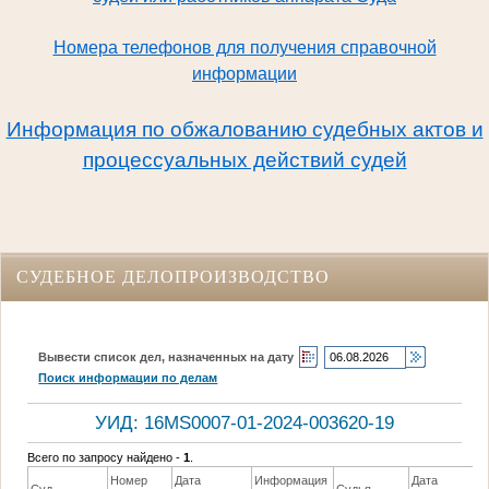
Номера телефонов для получения справочной
информации
Информация по обжалованию судебных актов и
процессуальных действий судей
СУДЕБНОЕ ДЕЛОПРОИЗВОДСТВО
Вывести список дел, назначенных на дату
Поиск информации по делам
УИД: 16MS0007-01-2024-003620-19
Всего по запросу найдено -
1
.
Номер
Дата
Информация
Дата