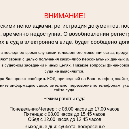
ВНИМАНИЕ!
ескими неполадками, регистрация документов, по
, временно недоступна. О возобновлении регист
х в суд в электронном виде, будет сообщено доп
я в последнее время случаями телефонного мошенничества, предуп
яют звонки с целью получения каких-либо персональных данных и
в судебном заседании и иных целях. Никакие вопросы финансово
суда не выясняются.
ора Вас просят сообщить КОД, пришедший на Ваш телефон, знайте,
чните информацию самостоятельно, перезвонив по телефонам, у
сайте суда.
Режим работы суда
Понедельник-Четверг: с 08.00 часов до 17.00 часов
Пятница: с 08.00 часов до 15.45 часов
Обед с 12.00 часов до 12.45 часов
Выходные дни: суббота, воскресенье