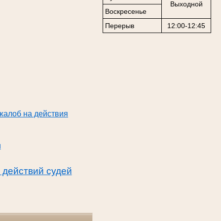
Выходной
Воскресенье
Перерыв
12:00-12:45
жалоб на действия
и
 действий судей