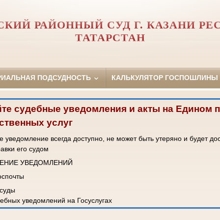
КИЙ РАЙОННЫЙ СУД Г. КАЗАНИ Р
ТАТАРСТАН
РИАЛЬНАЯ ПОДСУДНОСТЬ
КАЛЬКУЛЯТОР ГОСПОШЛИНЫ
те судебные уведомления и акты на Едином 
ственных услуг
 уведомление всегда доступно, не может быть утеряно и будет до
равки его судом
ЧЕНИЕ УВЕДОМЛЕНИЙ
Госпочты
 суды
ебных уведомлений на Госуслугах