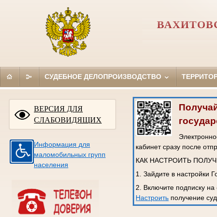
ВАХИТОВС
СУДЕБНОЕ ДЕЛОПРОИЗВОДСТВО
ТЕРРИТО
Получай
ВЕРСИЯ ДЛЯ
государ
СЛАБОВИДЯЩИХ
Электронное
Информация для
кабинет сразу после отп
маломобильных групп
КАК НАСТРОИТЬ ПОЛУ
населения
1. Зайдите в настройки 
2. Включите подписку на
Настроить
получение суд