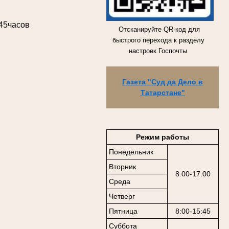
.45часов
Отсканируйте QR-код для
быстрого перехода к разделу
настроек Госпочты
Газета "Суд да Дело в
Татарстане"
Режим работы
Понедельник
Вторник
8:00-17:00
Среда
Четверг
Пятница
8:00-15:45
Суббота