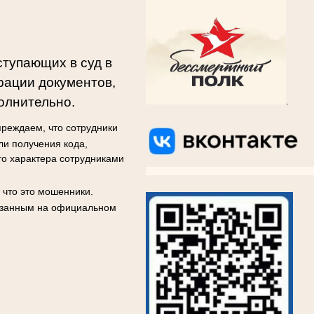
ступающих в суд в
рации документов,
олнительно.
.
реждаем, что сотрудники
ли получения кода,
го характера сотрудниками
ВКОНТАКТЕ
ВКОНТАКТЕ
ВКОНТАКТЕ
ВКОНТА
 что это мошенники.
казанным на официальном