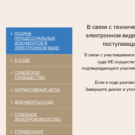
В связи с технич
ПОДАЧА
электронном виде
ПРОЦЕССУАЛЬНЫХ
поступающи
ДОКУМЕНТОВ В
ЭЛЕКТРОННОМ ВИДЕ
В связи с участившимис
О СУДЕ
суда НЕ осуществл
подтверждающего участие 
СУДЕЙСКОЕ
СООБЩЕСТВО
Если в ходе разгов
Завершите диалог и уто
НОРМАТИВНЫЕ АКТЫ
ДОКУМЕНТЫ СУДА
СУДЕБНОЕ
ДЕЛОПРОИЗВОДСТВО
СПРАВОЧНАЯ