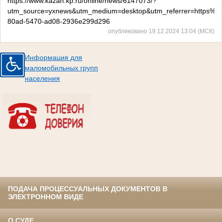
https://www.kazan.kp.ru/online/news/6147073/?
utm_source=yxnews&utm_medium=desktop&utm_referrer=https
80ad-5470-ad08-2936e299d296
опубликовано 19.12.2024 13:04 (МСК)
Информация для
маломобильных групп
населения
ПОДАЧА ПРОЦЕССУАЛЬНЫХ ДОКУМЕНТОВ В
ЭЛЕКТРОННОМ ВИДЕ
О СУДЕ