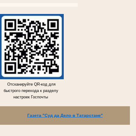
ВКОНТАКТЕ
ВКОНТАКТЕ
ВКОНТАКТЕ
ВКОНТАКТЕ
Отсканируйте QR-код для
быстрого перехода к разделу
настроек Госпочты
Газета "Суд да Дело в Татарстане"