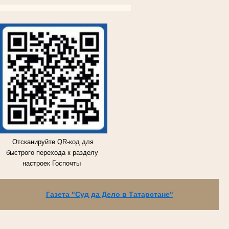
ВКОНТАКТЕ
ВКОНТАКТЕ
ВКОНТАКТЕ
ВКОНТАКТЕ
Отсканируйте QR-код для
быстрого перехода к разделу
настроек Госпочты
Газета "Суд да Дело в Татарстане"