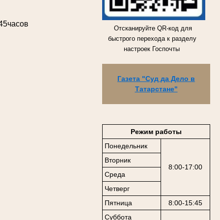
.45часов
Отсканируйте QR-код для
быстрого перехода к разделу
настроек Госпочты
Газета "Суд да Дело в
Татарстане"
Режим работы
Понедельник
Вторник
8:00-17:00
Среда
Четверг
Пятница
8:00-15:45
Суббота