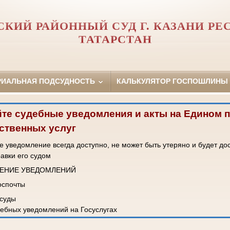
КИЙ РАЙОННЫЙ СУД Г. КАЗАНИ Р
ТАТАРСТАН
РИАЛЬНАЯ ПОДСУДНОСТЬ
КАЛЬКУЛЯТОР ГОСПОШЛИНЫ
те судебные уведомления и акты на Едином 
ственных услуг
 уведомление всегда доступно, не может быть утеряно и будет до
равки его судом
ЧЕНИЕ УВЕДОМЛЕНИЙ
Госпочты
 суды
ебных уведомлений на Госуслугах