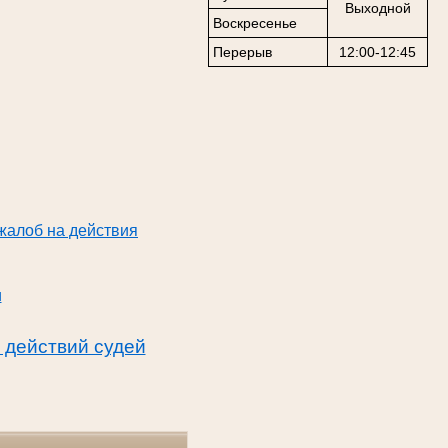
Выходной
Воскресенье
Перерыв
12:00-12:45
жалоб на действия
и
 действий судей