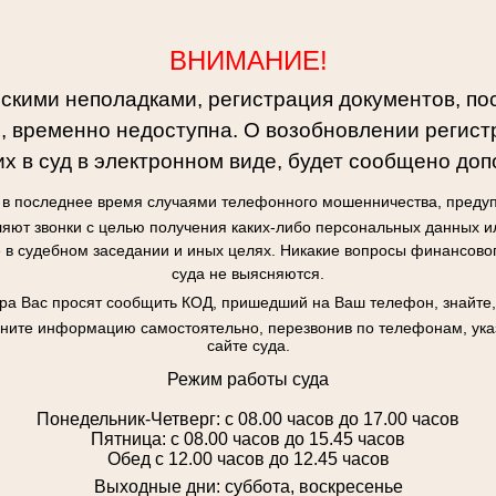
ВНИМАНИЕ!
ескими неполадками, регистрация документов, по
, временно недоступна. О возобновлении регист
х в суд в электронном виде, будет сообщено доп
я в последнее время случаями телефонного мошенничества, предуп
яют звонки с целью получения каких-либо персональных данных и
в судебном заседании и иных целях. Никакие вопросы финансово
суда не выясняются.
ора Вас просят сообщить КОД, пришедший на Ваш телефон, знайте,
чните информацию самостоятельно, перезвонив по телефонам, у
сайте суда.
Режим работы суда
Понедельник-Четверг: с 08.00 часов до 17.00 часов
Пятница: с 08.00 часов до 15.45 часов
Обед с 12.00 часов до 12.45 часов
Выходные дни: суббота, воскресенье