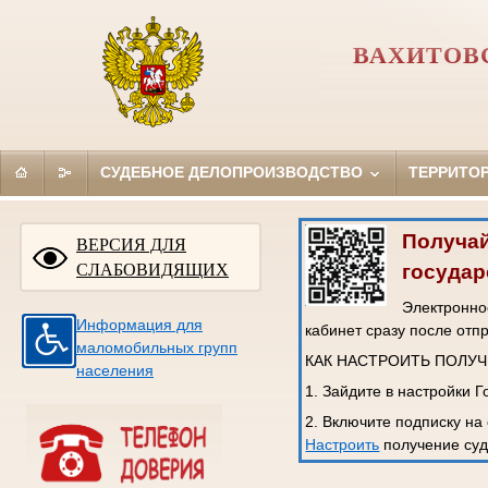
ВАХИТОВС
СУДЕБНОЕ ДЕЛОПРОИЗВОДСТВО
ТЕРРИТО
Получай
ВЕРСИЯ ДЛЯ
государ
СЛАБОВИДЯЩИХ
Электронное
Информация для
кабинет сразу после отп
маломобильных групп
КАК НАСТРОИТЬ ПОЛУ
населения
1. Зайдите в настройки 
2. Включите подписку на
Настроить
получение суд