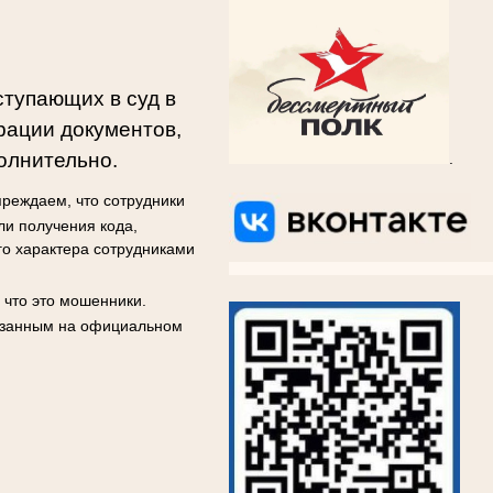
ступающих в суд в
рации документов,
олнительно.
.
реждаем, что сотрудники
ли получения кода,
го характера сотрудниками
ВКОНТАКТЕ
ВКОНТАКТЕ
ВКОНТАКТЕ
ВКОНТА
 что это мошенники.
казанным на официальном