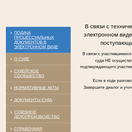
В связи с технич
ПОДАЧА
электронном виде
ПРОЦЕССУАЛЬНЫХ
поступающи
ДОКУМЕНТОВ В
ЭЛЕКТРОННОМ ВИДЕ
В связи с участившимис
О СУДЕ
суда НЕ осуществл
подтверждающего участие 
СУДЕЙСКОЕ
СООБЩЕСТВО
Если в ходе разгов
Завершите диалог и уто
НОРМАТИВНЫЕ АКТЫ
ДОКУМЕНТЫ СУДА
СУДЕБНОЕ
ДЕЛОПРОИЗВОДСТВО
СПРАВОЧНАЯ