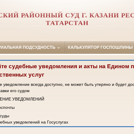
КИЙ РАЙОННЫЙ СУД Г. КАЗАНИ Р
ТАТАРСТАН
РИАЛЬНАЯ ПОДСУДНОСТЬ
КАЛЬКУЛЯТОР ГОСПОШЛИНЫ
те судебные уведомления и акты на Едином 
ственных услуг
 уведомление всегда доступно, не может быть утеряно и будет до
равки его судом
ЧЕНИЕ УВЕДОМЛЕНИЙ
Госпочты
 суды
ебных уведомлений на Госуслугах