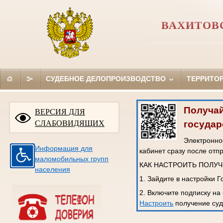
ВАХИТОВС
СУДЕБНОЕ ДЕЛОПРОИЗВОДСТВО
ТЕРРИТО
Получай
ВЕРСИЯ ДЛЯ
государ
СЛАБОВИДЯЩИХ
Электронное
Информация для
кабинет сразу после отп
маломобильных групп
КАК НАСТРОИТЬ ПОЛУ
населения
1. Зайдите в настройки 
2. Включите подписку на
Настроить
получение суд