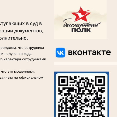
ступающих в суд в
рации документов,
олнительно.
.
реждаем, что сотрудники
ли получения кода,
го характера сотрудниками
ВКОНТАКТЕ
ВКОНТАКТЕ
ВКОНТАКТЕ
ВКОНТА
 что это мошенники.
казанным на официальном