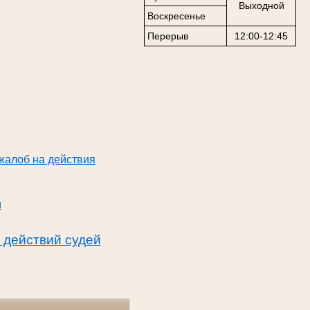
Выходной
Воскресенье
Перерыв
12:00-12:45
жалоб на действия
и
 действий судей