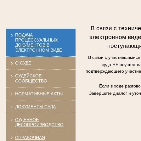
В связи с технич
ПОДАЧА
электронном виде
ПРОЦЕССУАЛЬНЫХ
поступающи
ДОКУМЕНТОВ В
ЭЛЕКТРОННОМ ВИДЕ
В связи с участившимис
О СУДЕ
суда НЕ осуществл
подтверждающего участие 
СУДЕЙСКОЕ
СООБЩЕСТВО
Если в ходе разгов
Завершите диалог и уто
НОРМАТИВНЫЕ АКТЫ
ДОКУМЕНТЫ СУДА
СУДЕБНОЕ
ДЕЛОПРОИЗВОДСТВО
СПРАВОЧНАЯ