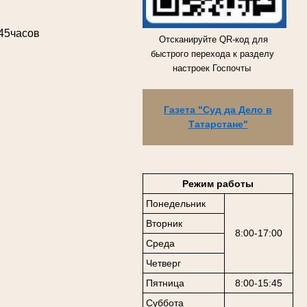
.45часов
Отсканируйте QR-код для
быстрого перехода к разделу
настроек Госпочты
Газета "Суд да Дело в
Татарстане"
Режим работы
Понедельник
Вторник
8:00-17:00
Среда
Четверг
Пятница
8:00-15:45
Суббота