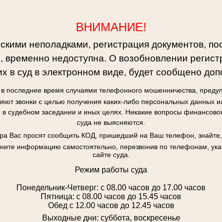
ВНИМАНИЕ!
ескими неполадками, регистрация документов, по
, временно недоступна. О возобновлении регист
х в суд в электронном виде, будет сообщено доп
я в последнее время случаями телефонного мошенничества, предуп
яют звонки с целью получения каких-либо персональных данных и
в судебном заседании и иных целях. Никакие вопросы финансово
суда не выясняются.
ора Вас просят сообщить КОД, пришедший на Ваш телефон, знайте,
чните информацию самостоятельно, перезвонив по телефонам, у
сайте суда.
Режим работы суда
Понедельник-Четверг: с 08.00 часов до 17.00 часов
Пятница: с 08.00 часов до 15.45 часов
Обед с 12.00 часов до 12.45 часов
Выходные дни: суббота, воскресенье