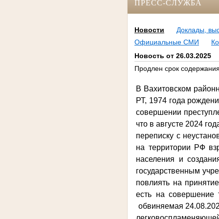
ПРЕСС-СЛУЖБА
Новости
Доклады, вы
Официальные СМИ
Ко
Новость от 26.03.2025
Продлен срок содержания
В Вахитовском районн
РТ, 1974 года рожден
совершении преступлен
что в августе 2024 го
переписку с неустано
на территории РФ вз
населения и создани
государственным учре
повлиять на приняти
есть на совершение 
обвиняемая 24.08.2024
легковоспламеняющейс