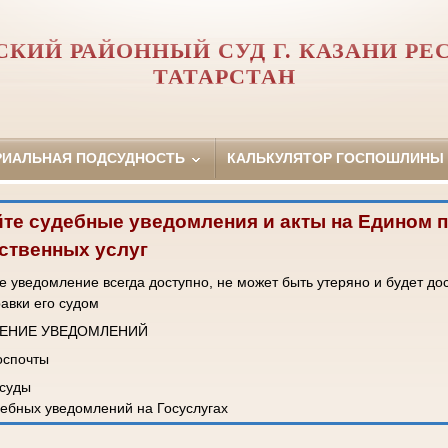
КИЙ РАЙОННЫЙ СУД Г. КАЗАНИ Р
ТАТАРСТАН
РИАЛЬНАЯ ПОДСУДНОСТЬ
КАЛЬКУЛЯТОР ГОСПОШЛИНЫ
те судебные уведомления и акты на Едином 
ственных услуг
 уведомление всегда доступно, не может быть утеряно и будет до
равки его судом
ЧЕНИЕ УВЕДОМЛЕНИЙ
Госпочты
 суды
ебных уведомлений на Госуслугах