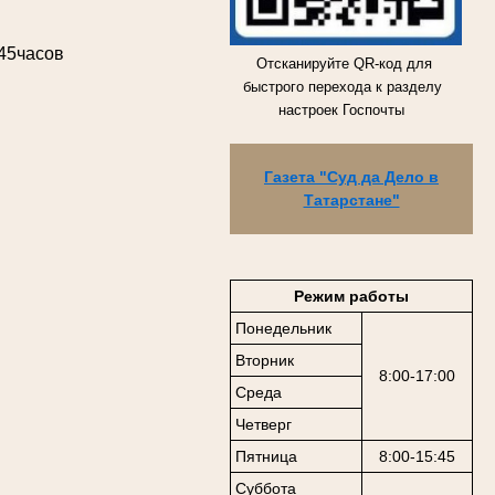
.45часов
Отсканируйте QR-код для
быстрого перехода к разделу
настроек Госпочты
Газета "Суд да Дело в
Татарстане"
Режим работы
Понедельник
Вторник
8:00-17:00
Среда
Четверг
Пятница
8:00-15:45
Суббота