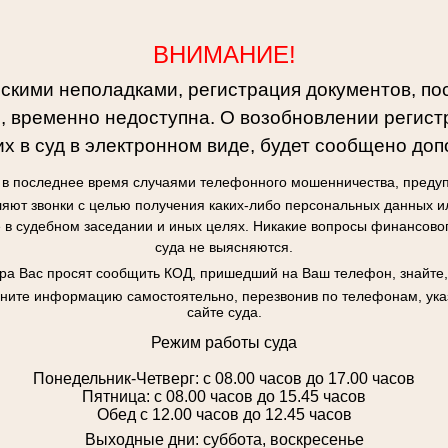
ВНИМАНИЕ!
ескими неполадками, регистрация документов, по
, временно недоступна. О возобновлении регист
х в суд в электронном виде, будет сообщено доп
я в последнее время случаями телефонного мошенничества, предуп
яют звонки с целью получения каких-либо персональных данных и
в судебном заседании и иных целях. Никакие вопросы финансово
суда не выясняются.
ора Вас просят сообщить КОД, пришедший на Ваш телефон, знайте,
чните информацию самостоятельно, перезвонив по телефонам, у
сайте суда.
Режим работы суда
Понедельник-Четверг: с 08.00 часов до 17.00 часов
Пятница: с 08.00 часов до 15.45 часов
Обед с 12.00 часов до 12.45 часов
Выходные дни: суббота, воскресенье