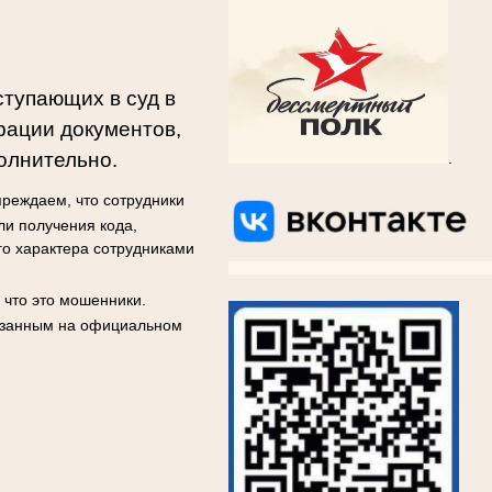
ступающих в суд в
рации документов,
олнительно.
.
реждаем, что сотрудники
ли получения кода,
го характера сотрудниками
ВКОНТАКТЕ
ВКОНТАКТЕ
ВКОНТАКТЕ
ВКОНТА
 что это мошенники.
казанным на официальном