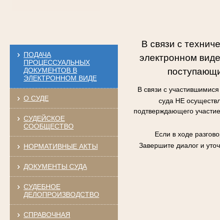
В связи с технич
ПОДАЧА
электронном виде
ПРОЦЕССУАЛЬНЫХ
поступающи
ДОКУМЕНТОВ В
ЭЛЕКТРОННОМ ВИДЕ
В связи с участившимис
О СУДЕ
суда НЕ осуществл
подтверждающего участие 
СУДЕЙСКОЕ
СООБЩЕСТВО
Если в ходе разгов
Завершите диалог и уто
НОРМАТИВНЫЕ АКТЫ
ДОКУМЕНТЫ СУДА
СУДЕБНОЕ
ДЕЛОПРОИЗВОДСТВО
СПРАВОЧНАЯ