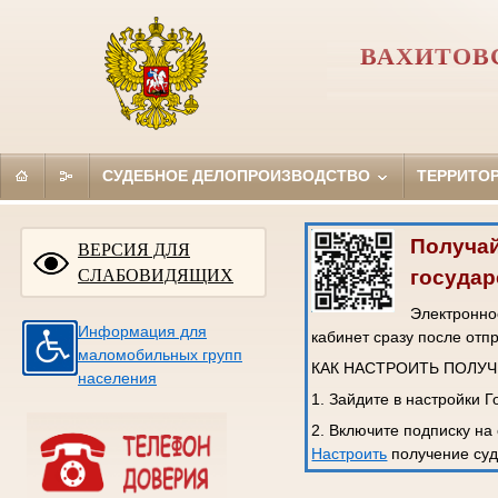
ВАХИТОВС
СУДЕБНОЕ ДЕЛОПРОИЗВОДСТВО
ТЕРРИТО
Получай
ВЕРСИЯ ДЛЯ
государ
СЛАБОВИДЯЩИХ
Электронное
Информация для
кабинет сразу после отп
маломобильных групп
КАК НАСТРОИТЬ ПОЛУ
населения
1. Зайдите в настройки 
2. Включите подписку на
Настроить
получение суд