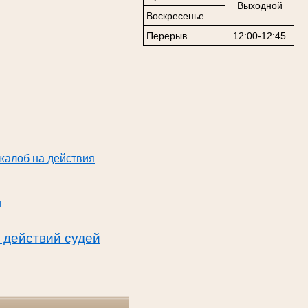
Выходной
Воскресенье
Перерыв
12:00-12:45
жалоб на действия
и
 действий судей