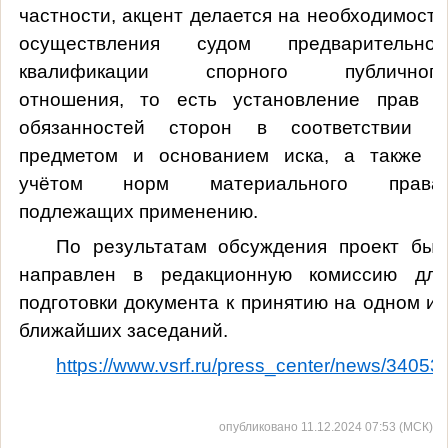
частности, акцент делается на необходимости
осуществления судом предварительной
квалификации спорного публичного
отношения, то есть установление прав и
обязанностей сторон в соответствии с
предметом и основанием иска, а также с
учётом норм материального права,
подлежащих применению.
По результатам обсуждения проект был
направлен в редакционную комиссию для
подготовки документа к принятию на одном из
ближайших заседаний.
https://www.vsrf.ru/press_center/news/34053/
опубликовано 11.12.2024 07:53 (МСК)