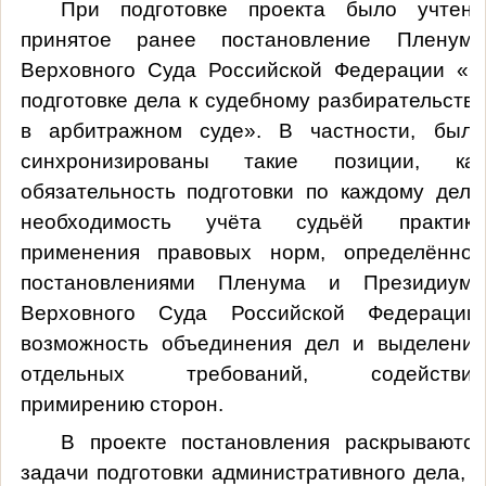
При подготовке проекта было учтено
принятое ранее постановление Пленума
Верховного Суда Российской Федерации «О
подготовке дела к судебному разбирательству
в арбитражном суде». В частности, были
синхронизированы такие позиции, как
обязательность подготовки по каждому делу,
необходимость учёта судьёй практики
применения правовых норм, определённой
постановлениями Пленума и Президиума
Верховного Суда Российской Федерации,
возможность объединения дел и выделения
отдельных требований, содействие
примирению сторон.
В проекте постановления раскрываются
задачи подготовки административного дела, в