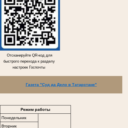
Отсканируйте QR-код для
быстрого перехода к разделу
настроек Госпочты
Газета "Суд да Дело в Татарстане"
Режим работы
Понедельник
Вторник