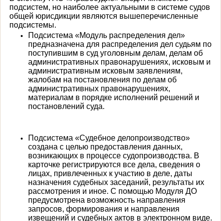
подсистем, но наиболее актуальными в системе судов
общей юрисдикции являются вышеперечисленные
подсистемы.
Подсистема «Модуль распределения дел»
предназначена для распределения дел судьям по
поступившим в суд уголовным делам, делам об
административных правонарушениях, исковым и
административным исковым заявлениям,
жалобам на постановления по делам об
административных правонарушениях,
материалам в порядке исполнений решений и
постановлений суда.
Подсистема «Судебное делопроизводство»
создана с целью предоставления данных,
возникающих в процессе судопроизводства. В
карточке регистрируются все дела, сведения о
лицах, привлеченных к участию в деле, даты
назначения судебных заседаний, результаты их
рассмотрения и иное. С помощью Модуля ДО
предусмотрена возможность направления
запросов, формирования и направления
извещений и судебных актов в электронном виде.