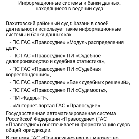
Информационные системы и банки данных,
находящиеся в ведении суда
Вахитовский районный суд г. Казани в своей
деятельности использует такие информационные
системы и банки данных как:
- ПС ГАС «Правосудие» «Модуль распределения
дел»,
- ПС ГАС «Правосудие» ПИ «Судебное
делопроизводство и судебная статистика»,
- ПС ГАС «Правосудие» ПИ «Судебная
корреспонденция»,
- ПС ГАС «Правосудие» «Банк судебных решений»,
- ПС ГАС «Правосудие» ПИ «Судимость»,
- ПИ «Кадры-П»,
- «Интернет-портал ГАС «Правосудие».
Государственная автоматизированная система
Российской Федерации «Правосудие» (ГАС
«Правосудие») обеспечивает информатизацию судов
общей юрисдикции.
В систему ГАС «Правосудие» входят множество